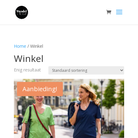
Home
/ Winkel
Winkel
Enig resultaat
Aanbieding!