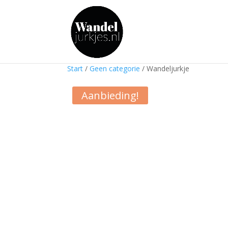
Start
/
Geen categorie
/ Wandeljurkje
Aanbieding!