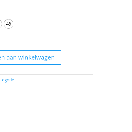
46
n aan winkelwagen
tegorie